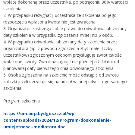
wpłatę dokonaną przez uczestnika, po potrąceniu 30% wartości
szkolenia .
2. W przypadku rezygnacji uczestnika ze szkolenia po jego
rozpoczęciu wpłacona kwota nie jest zwracana.
3. Organizator zastrzega sobie prawo do odwołania lub zmiany
daty szkolenia w przypadku zgłoszenia mniej niż 6 osób.
4. W przypadku odwołania lub zmiany daty szkolenia przez
organizatora (np. z powodu zgłoszenia zbyt małej liczby
uczestników) zgłoszonym osobom przysługuje zwrot całości
wpłaconej kwoty. Zwrot następuje nie później niż 14 dni od
planowanej daty pierwszego dnia odwołanego szkolenia.
5. Osoba zgłoszona na szkolenie może odstąpić od zwrotu
zaliczki jeżeli decyduje się na udział w innej edycji tego samego
szkolenia.
Program szkolenia
https://om.oirp.bydgoszcz.pl/wp-
content/uploads/2024/12/Program-doskonalenie-
umiejetnosci-mediatora.doc