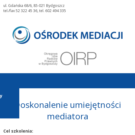
ul. Gdańska 68/6, 85-021 Bydgoszcz
tel./fax 52 322 45 36, tel. 602 494 335
y
Doskonalenie umiejętności
mediatora
Cel szkolenia: