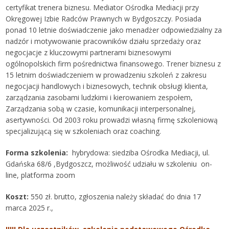
certyfikat trenera biznesu. Mediator Ośrodka Mediacji przy
Okręgowej Izbie Radców Prawnych w Bydgoszczy. Posiada
ponad 10 letnie doświadczenie jako menadżer odpowiedzialny za
nadzór i motywowanie pracowników działu sprzedaży oraz
negocjacje z kluczowymi partnerami biznesowymi
ogólnopolskich firm pośrednictwa finansowego. Trener biznesu z
15 letnim doświadczeniem w prowadzeniu szkoleń z zakresu
negocjacji handlowych i biznesowych, technik obsługi klienta,
zarządzania zasobami ludzkimi i kierowaniem zespołem,
Zarządzania sobą w czasie, komunikacji interpersonalnej,
asertywności. Od 2003 roku prowadzi własną firmę szkoleniową
specjalizującą się w szkoleniach oraz coaching.
Forma szkolenia:
hybrydowa: siedziba Ośrodka Mediacji, ul.
Gdańska 68/6 ,Bydgoszcz, możliwość udziału w szkoleniu on-
line, platforma zoom
Koszt:
550 zł. brutto, zgłoszenia należy składać do dnia 17
marca 2025 r.,