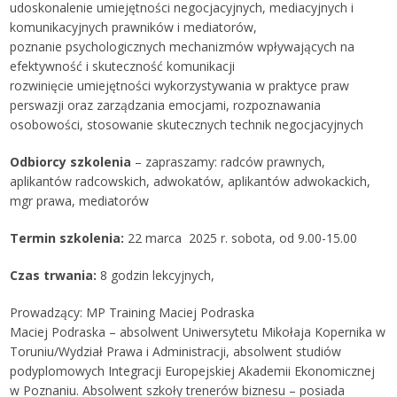
udoskonalenie umiejętności negocjacyjnych, mediacyjnych i
komunikacyjnych prawników i mediatorów,
poznanie psychologicznych mechanizmów wpływających na
efektywność i skuteczność komunikacji
rozwinięcie umiejętności wykorzystywania w praktyce praw
perswazji oraz zarządzania emocjami, rozpoznawania
osobowości, stosowanie skutecznych technik negocjacyjnych
Odbiorcy szkolenia
– zapraszamy: radców prawnych,
aplikantów radcowskich, adwokatów, aplikantów adwokackich,
mgr prawa, mediatorów
Termin szkolenia:
22 marca 2025 r. sobota, od 9.00-15.00
Czas trwania:
8 godzin lekcyjnych,
Prowadzący: MP Training Maciej Podraska
Maciej Podraska – absolwent Uniwersytetu Mikołaja Kopernika w
Toruniu/Wydział Prawa i Administracji, absolwent studiów
podyplomowych Integracji Europejskiej Akademii Ekonomicznej
w Poznaniu. Absolwent szkoły trenerów biznesu – posiada