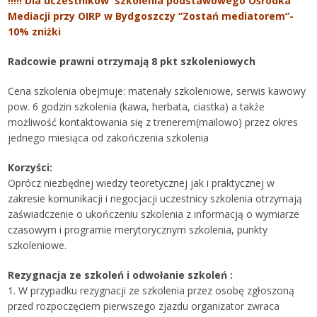
!!!!! Dla uczestników szkolenia podstawowego Ośrodka
Mediacji przy OIRP w Bydgoszczy “Zostań mediatorem”-
10% zniżki
Radcowie prawni otrzymają 8 pkt szkoleniowych
Cena szkolenia obejmuje: materiały szkoleniowe, serwis kawowy
pow. 6 godzin szkolenia (kawa, herbata, ciastka) a także
możliwość kontaktowania się z trenerem(mailowo) przez okres
jednego miesiąca od zakończenia szkolenia
Korzyści:
Oprócz niezbędnej wiedzy teoretycznej jak i praktycznej w
zakresie komunikacji i negocjacji uczestnicy szkolenia otrzymają
zaświadczenie o ukończeniu szkolenia z informacją o wymiarze
czasowym i programie merytorycznym szkolenia, punkty
szkoleniowe.
Rezygnacja ze szkoleń i odwołanie szkoleń :
1. W przypadku rezygnacji ze szkolenia przez osobę zgłoszoną
przed rozpoczęciem pierwszego zjazdu organizator zwraca