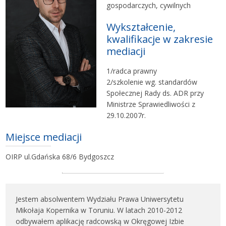
gospodarczych, cywilnych
Wykształcenie,
kwalifikacje w zakresie
mediacji
1/radca prawny
2/szkolenie wg. standardów
Społecznej Rady ds. ADR przy
Ministrze Sprawiedliwości z
29.10.2007r.
Miejsce mediacji
OIRP ul.Gdańska 68/6 Bydgoszcz
Jestem absolwentem Wydziału Prawa Uniwersytetu
Mikołaja Kopernika w Toruniu. W latach 2010-2012
odbywałem aplikację radcowską w Okręgowej Izbie